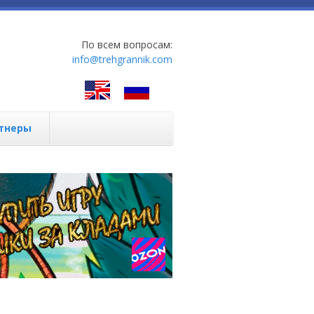
По всем вопросам:
info@trehgrannik.com
тнеры