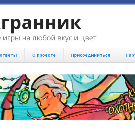
хгранник
 игры на любой вкус и цвет
 ответы
О проекте
Присоединиться
Пар