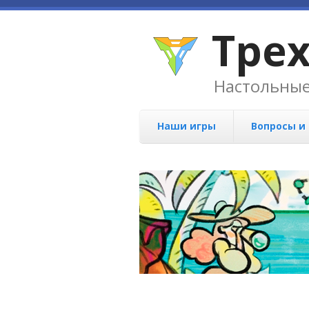
Тре
Настольные
Наши игры
Вопросы и