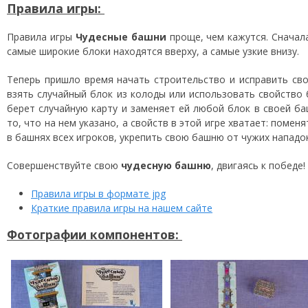
Правила игры:
Правила игры
Чудесные башни
проще, чем кажутся. Сначал
самые широкие блоки находятся вверху, а самые узкие внизу.
Теперь пришло время начать строительство и исправить св
взять случайный блок из колоды или использовать свойство
берет случайную карту и заменяет ей любой блок в своей б
то, что на нем указано, а свойств в этой игре хватает: поме
в башнях всех игроков, укрепить свою башню от чужих нападо
Совершенствуйте свою
чудесную башню
, двигаясь к победе!
Правила игры в формате jpg
Краткие правила игры на нашем сайте
Фотографии компонентов: