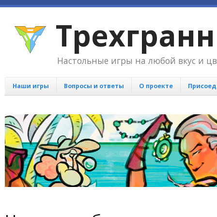
Трехгран
Настольные игры на любой вкус и цв
Наши игры
Вопросы и ответы
О проекте
Присоед