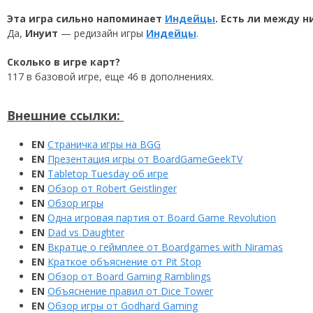
Эта игра сильно напоминает
Индейцы
. Есть ли между н
Да,
Инуит
— редизайн игры
Индейцы
.
Сколько в игре карт?
117 в базовой игре, еще 46 в дополнениях.
Внешние ссылки:
EN
Страничка игры на BGG
EN
Презентация игры от BoardGameGeekTV
EN
Tabletop Tuesday об игре
EN
Обзор от Robert Geistlinger
EN
Обзор игры
EN
Одна игровая партия от Board Game Revolution
EN
Dad vs Daughter
EN
Вкратце о геймплее от Boardgames with Niramas
EN
Краткое объяснение от Pit Stop
EN
Обзор от Board Gaming Ramblings
EN
Объяснение правил от Dice Tower
EN
Обзор игры от Godhard Gaming